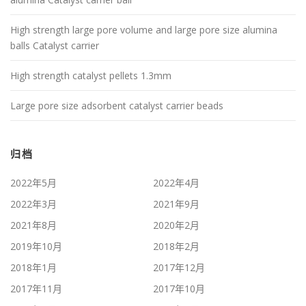
High strength large pore volume and large pore size alumina
balls Catalyst carrier
High strength catalyst pellets 1.3mm
Large pore size adsorbent catalyst carrier beads
归档
2022年5月
2022年4月
2022年3月
2021年9月
2021年8月
2020年2月
2019年10月
2018年2月
2018年1月
2017年12月
2017年11月
2017年10月