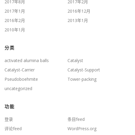
2017年8月
2017年2月
2017年1月
2016年12月
2016年2月
2013年1月
2010年1月
分类
activated alumina balls
Catalyst
Catalyst-Carrier
Catalyst-Support
Pseudoboehmite
Tower-packing
uncategorized
功能
登录
条目feed
评论feed
WordPress.org