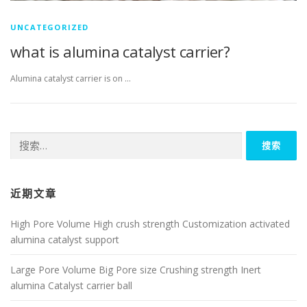
UNCATEGORIZED
what is alumina catalyst carrier?
Alumina catalyst carrier is on …
搜
索：
近期文章
High Pore Volume High crush strength Customization activated
alumina catalyst support
Large Pore Volume Big Pore size Crushing strength Inert
alumina Catalyst carrier ball