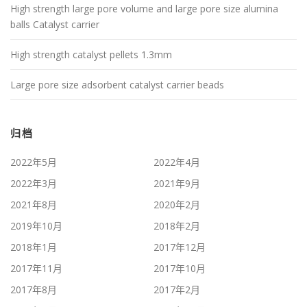
High strength large pore volume and large pore size alumina
balls Catalyst carrier
High strength catalyst pellets 1.3mm
Large pore size adsorbent catalyst carrier beads
归档
2022年5月
2022年4月
2022年3月
2021年9月
2021年8月
2020年2月
2019年10月
2018年2月
2018年1月
2017年12月
2017年11月
2017年10月
2017年8月
2017年2月