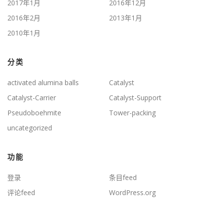
2017年1月
2016年12月
2016年2月
2013年1月
2010年1月
分类
activated alumina balls
Catalyst
Catalyst-Carrier
Catalyst-Support
Pseudoboehmite
Tower-packing
uncategorized
功能
登录
条目feed
评论feed
WordPress.org