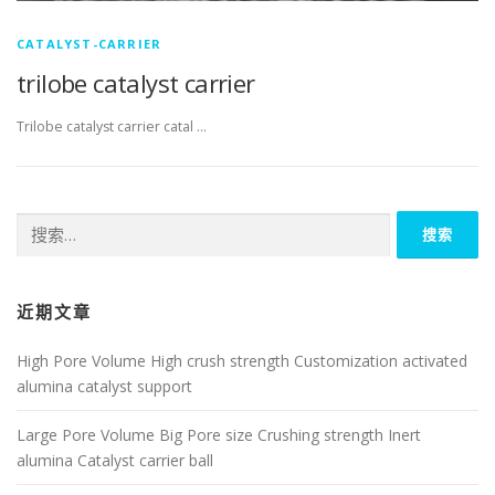
CATALYST-CARRIER
trilobe catalyst carrier
Trilobe catalyst carrier catal …
搜
索：
近期文章
High Pore Volume High crush strength Customization activated
alumina catalyst support
Large Pore Volume Big Pore size Crushing strength Inert
alumina Catalyst carrier ball