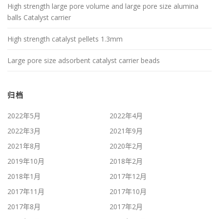
High strength large pore volume and large pore size alumina
balls Catalyst carrier
High strength catalyst pellets 1.3mm
Large pore size adsorbent catalyst carrier beads
归档
2022年5月
2022年4月
2022年3月
2021年9月
2021年8月
2020年2月
2019年10月
2018年2月
2018年1月
2017年12月
2017年11月
2017年10月
2017年8月
2017年2月