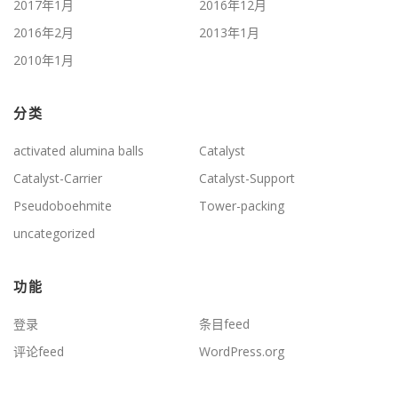
2017年1月
2016年12月
2016年2月
2013年1月
2010年1月
分类
activated alumina balls
Catalyst
Catalyst-Carrier
Catalyst-Support
Pseudoboehmite
Tower-packing
uncategorized
功能
登录
条目feed
评论feed
WordPress.org