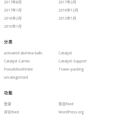
2017年8月
2017年2月
2017年1月
2016年12月
2016年2月
2013年1月
2010年1月
分类
activated alumina balls
Catalyst
Catalyst-Carrier
Catalyst-Support
Pseudoboehmite
Tower-packing
uncategorized
功能
登录
条目feed
评论feed
WordPress.org