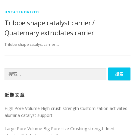
UNCATEGORIZED
Trilobe shape catalyst carrier /
Quaternary extrudates carrier
Trilobe shape catalyst carrier …
搜
索：
近期文章
High Pore Volume High crush strength Customization activated
alumina catalyst support
Large Pore Volume Big Pore size Crushing strength Inert