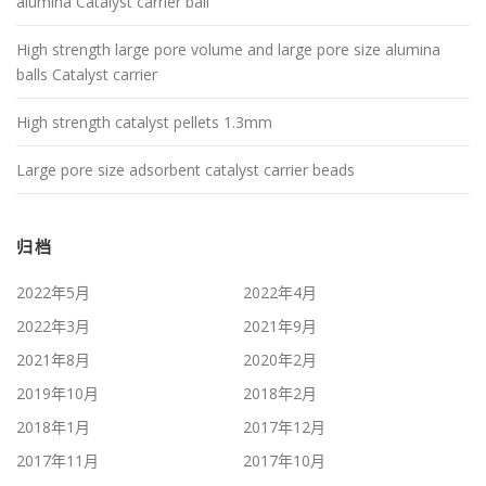
alumina Catalyst carrier ball
High strength large pore volume and large pore size alumina
balls Catalyst carrier
High strength catalyst pellets 1.3mm
Large pore size adsorbent catalyst carrier beads
归档
2022年5月
2022年4月
2022年3月
2021年9月
2021年8月
2020年2月
2019年10月
2018年2月
2018年1月
2017年12月
2017年11月
2017年10月