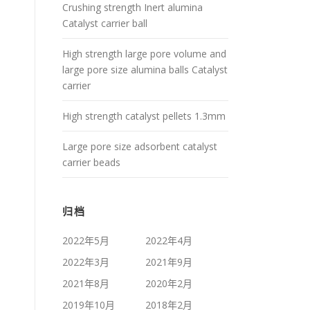
Crushing strength Inert alumina
Catalyst carrier ball
High strength large pore volume and
large pore size alumina balls Catalyst
carrier
High strength catalyst pellets 1.3mm
Large pore size adsorbent catalyst
carrier beads
归档
2022年5月
2022年4月
2022年3月
2021年9月
2021年8月
2020年2月
2019年10月
2018年2月