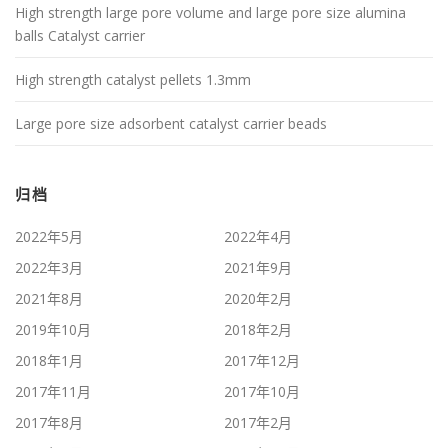
High strength large pore volume and large pore size alumina
balls Catalyst carrier
High strength catalyst pellets 1.3mm
Large pore size adsorbent catalyst carrier beads
归档
2022年5月
2022年4月
2022年3月
2021年9月
2021年8月
2020年2月
2019年10月
2018年2月
2018年1月
2017年12月
2017年11月
2017年10月
2017年8月
2017年2月