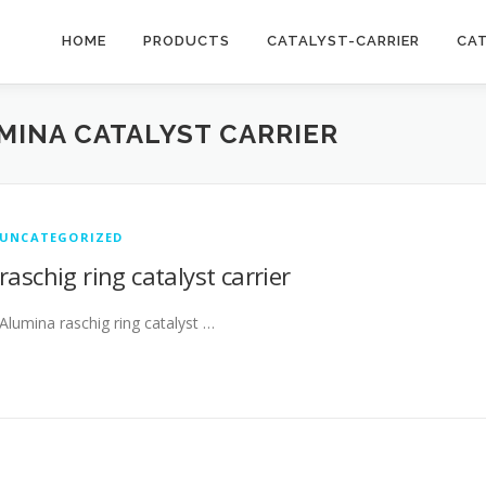
HOME
PRODUCTS
CATALYST-CARRIER
CA
MINA CATALYST CARRIER
UNCATEGORIZED
raschig ring catalyst carrier
Alumina raschig ring catalyst …