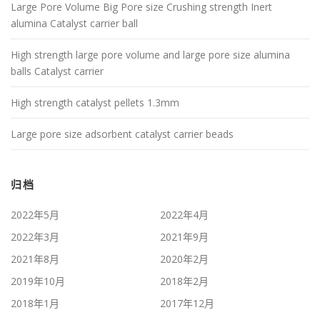
Large Pore Volume Big Pore size Crushing strength Inert
alumina Catalyst carrier ball
High strength large pore volume and large pore size alumina
balls Catalyst carrier
High strength catalyst pellets 1.3mm
Large pore size adsorbent catalyst carrier beads
归档
2022年5月
2022年4月
2022年3月
2021年9月
2021年8月
2020年2月
2019年10月
2018年2月
2018年1月
2017年12月