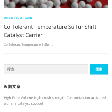
UNCATEGORIZED
Co Tolerant Temperature Sulfur Shift
Catalyst Carrier
Co Tolerant Temperature Sulfur …
搜
索：
近期文章
High Pore Volume High crush strength Customization activated
alumina catalyst support