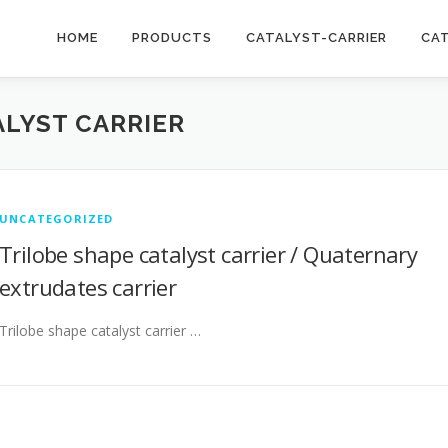
HOME
PRODUCTS
CATALYST-CARRIER
CA
LYST CARRIER
UNCATEGORIZED
Trilobe shape catalyst carrier / Quaternary
extrudates carrier
Trilobe shape catalyst carrier …