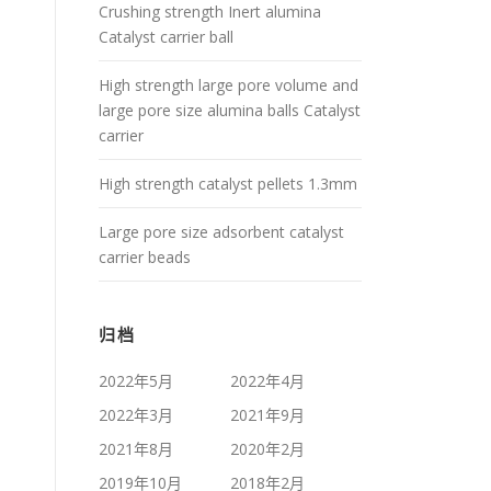
Crushing strength Inert alumina
Catalyst carrier ball
High strength large pore volume and
large pore size alumina balls Catalyst
carrier
High strength catalyst pellets 1.3mm
Large pore size adsorbent catalyst
carrier beads
归档
2022年5月
2022年4月
2022年3月
2021年9月
2021年8月
2020年2月
2019年10月
2018年2月