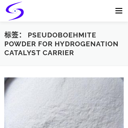
Skip
to
Menu
content
HOME
PRODUCTS
CATALYST-CARRIER
标签：
PSEUDOBOEHMITE
POWDER FOR HYDROGENATION
CATALYST CARRIER
CATALYST-SUPPORT
SERVICES
CONTACT