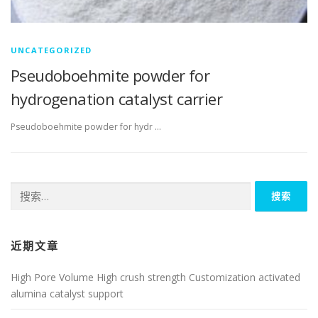
UNCATEGORIZED
Pseudoboehmite powder for
hydrogenation catalyst carrier
Pseudoboehmite powder for hydr …
搜
索：
近期文章
High Pore Volume High crush strength Customization activated
alumina catalyst support