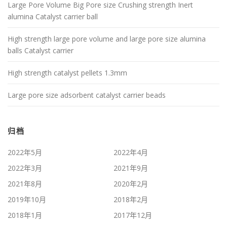
Large Pore Volume Big Pore size Crushing strength Inert
alumina Catalyst carrier ball
High strength large pore volume and large pore size alumina
balls Catalyst carrier
High strength catalyst pellets 1.3mm
Large pore size adsorbent catalyst carrier beads
归档
2022年5月
2022年4月
2022年3月
2021年9月
2021年8月
2020年2月
2019年10月
2018年2月
2018年1月
2017年12月