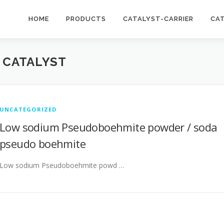
HOME
PRODUCTS
CATALYST-CARRIER
CA
 CATALYST
UNCATEGORIZED
Low sodium Pseudoboehmite powder / soda
pseudo boehmite
Low sodium Pseudoboehmite powd …