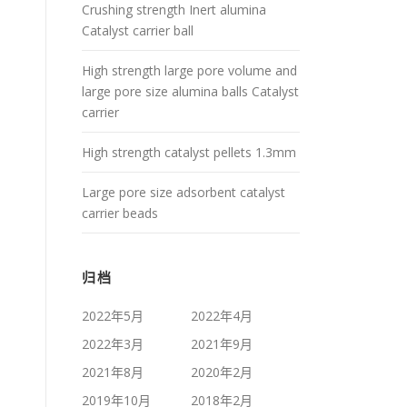
Crushing strength Inert alumina
Catalyst carrier ball
High strength large pore volume and
large pore size alumina balls Catalyst
carrier
High strength catalyst pellets 1.3mm
Large pore size adsorbent catalyst
carrier beads
归档
2022年5月
2022年4月
2022年3月
2021年9月
2021年8月
2020年2月
2019年10月
2018年2月