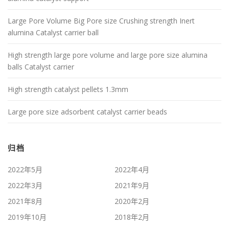
Large Pore Volume Big Pore size Crushing strength Inert
alumina Catalyst carrier ball
High strength large pore volume and large pore size alumina
balls Catalyst carrier
High strength catalyst pellets 1.3mm
Large pore size adsorbent catalyst carrier beads
归档
2022年5月
2022年4月
2022年3月
2021年9月
2021年8月
2020年2月
2019年10月
2018年2月