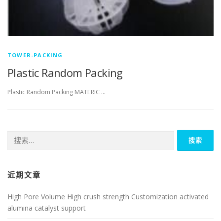
TOWER-PACKING
Plastic Random Packing
Plastic Random Packing MATERIC …
搜
索：
近期文章
High Pore Volume High crush strength Customization activated
alumina catalyst support