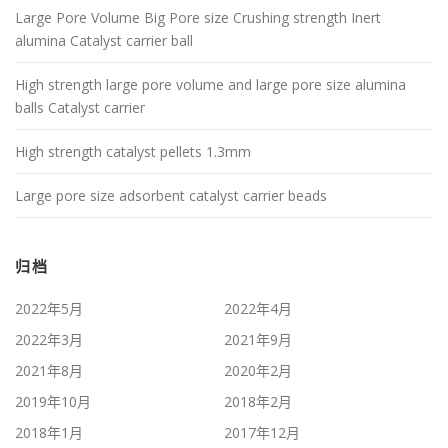
Large Pore Volume Big Pore size Crushing strength Inert
alumina Catalyst carrier ball
High strength large pore volume and large pore size alumina
balls Catalyst carrier
High strength catalyst pellets 1.3mm
Large pore size adsorbent catalyst carrier beads
归档
2022年5月
2022年4月
2022年3月
2021年9月
2021年8月
2020年2月
2019年10月
2018年2月
2018年1月
2017年12月