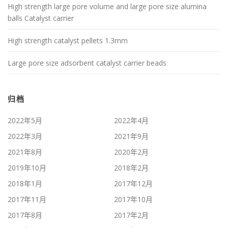
High strength large pore volume and large pore size alumina
balls Catalyst carrier
High strength catalyst pellets 1.3mm
Large pore size adsorbent catalyst carrier beads
归档
2022年5月
2022年4月
2022年3月
2021年9月
2021年8月
2020年2月
2019年10月
2018年2月
2018年1月
2017年12月
2017年11月
2017年10月
2017年8月
2017年2月