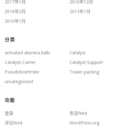
2017年1月
2016年12月
2016年2月
2013年1月
2010年1月
分类
activated alumina balls
Catalyst
Catalyst-Carrier
Catalyst-Support
Pseudoboehmite
Tower-packing
uncategorized
功能
登录
条目feed
评论feed
WordPress.org