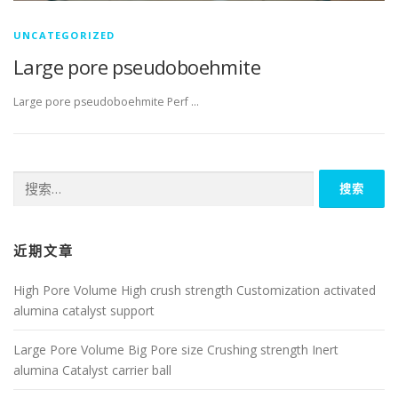
UNCATEGORIZED
Large pore pseudoboehmite
Large pore pseudoboehmite Perf …
搜
索：
近期文章
High Pore Volume High crush strength Customization activated
alumina catalyst support
Large Pore Volume Big Pore size Crushing strength Inert
alumina Catalyst carrier ball