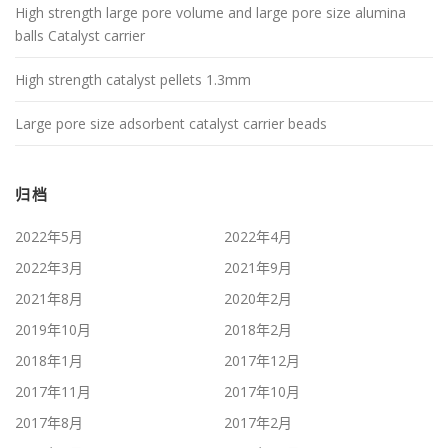
High strength large pore volume and large pore size alumina
balls Catalyst carrier
High strength catalyst pellets 1.3mm
Large pore size adsorbent catalyst carrier beads
归档
2022年5月
2022年4月
2022年3月
2021年9月
2021年8月
2020年2月
2019年10月
2018年2月
2018年1月
2017年12月
2017年11月
2017年10月
2017年8月
2017年2月