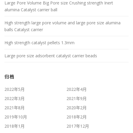
Large Pore Volume Big Pore size Crushing strength Inert
alumina Catalyst carrier ball
High strength large pore volume and large pore size alumina
balls Catalyst carrier
High strength catalyst pellets 1.3mm
Large pore size adsorbent catalyst carrier beads
归档
2022年5月
2022年4月
2022年3月
2021年9月
2021年8月
2020年2月
2019年10月
2018年2月
2018年1月
2017年12月