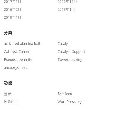
2017年1月
2016年12月
2016年2月
2013年1月
2010年1月
分类
activated alumina balls
Catalyst
Catalyst-Carrier
Catalyst-Support
Pseudoboehmite
Tower-packing
uncategorized
功能
登录
条目feed
评论feed
WordPress.org