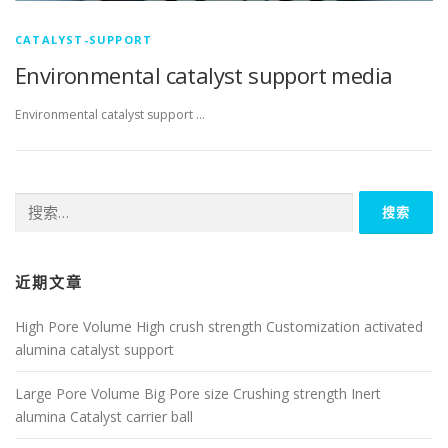
CATALYST-SUPPORT
Environmental catalyst support media
Environmental catalyst support …
搜
索：
近期文章
High Pore Volume High crush strength Customization activated
alumina catalyst support
Large Pore Volume Big Pore size Crushing strength Inert
alumina Catalyst carrier ball