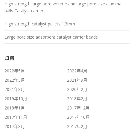
High strength large pore volume and large pore size alumina
balls Catalyst carrier
High strength catalyst pellets 1.3mm
Large pore size adsorbent catalyst carrier beads
归档
2022年5月
2022年4月
2022年3月
2021年9月
2021年8月
2020年2月
2019年10月
2018年2月
2018年1月
2017年12月
2017年11月
2017年10月
2017年8月
2017年2月