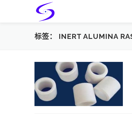
Skip
to
content
标签：
INERT ALUMINA RA