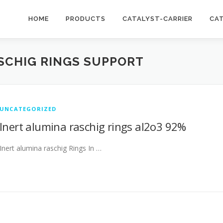
HOME
PRODUCTS
CATALYST-CARRIER
CA
SCHIG RINGS SUPPORT
UNCATEGORIZED
Inert alumina raschig rings al2o3 92%
Inert alumina raschig Rings In …