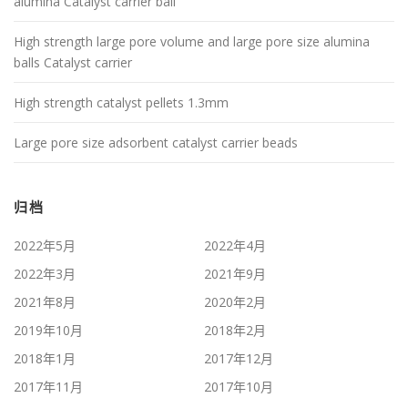
alumina Catalyst carrier ball
High strength large pore volume and large pore size alumina
balls Catalyst carrier
High strength catalyst pellets 1.3mm
Large pore size adsorbent catalyst carrier beads
归档
2022年5月
2022年4月
2022年3月
2021年9月
2021年8月
2020年2月
2019年10月
2018年2月
2018年1月
2017年12月
2017年11月
2017年10月