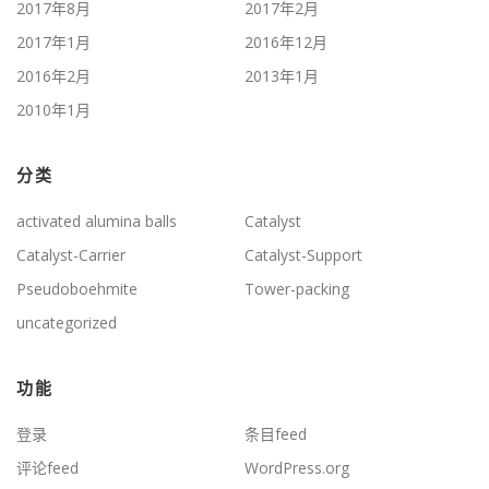
2017年8月
2017年2月
2017年1月
2016年12月
2016年2月
2013年1月
2010年1月
分类
activated alumina balls
Catalyst
Catalyst-Carrier
Catalyst-Support
Pseudoboehmite
Tower-packing
uncategorized
功能
登录
条目feed
评论feed
WordPress.org