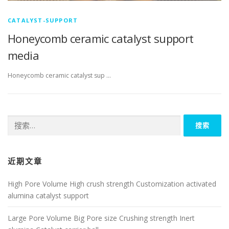
CATALYST-SUPPORT
Honeycomb ceramic catalyst support
media
Honeycomb ceramic catalyst sup …
搜
索：
近期文章
High Pore Volume High crush strength Customization activated
alumina catalyst support
Large Pore Volume Big Pore size Crushing strength Inert