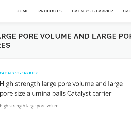
HOME
PRODUCTS
CATALYST-CARRIER
CA
RGE PORE VOLUME AND LARGE POR
RES
CATALYST-CARRIER
High strength large pore volume and large
pore size alumina balls Catalyst carrier
High strength large pore volum …