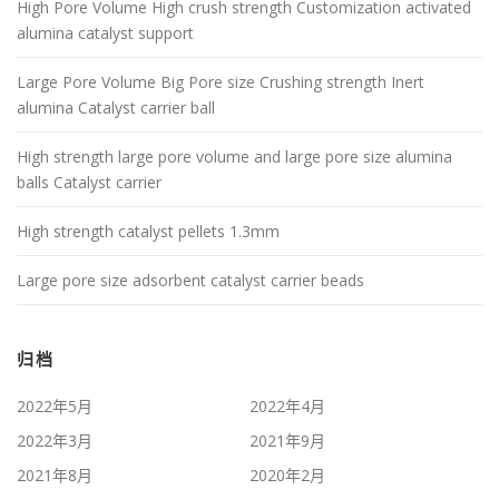
High Pore Volume High crush strength Customization activated
alumina catalyst support
Large Pore Volume Big Pore size Crushing strength Inert
alumina Catalyst carrier ball
High strength large pore volume and large pore size alumina
balls Catalyst carrier
High strength catalyst pellets 1.3mm
Large pore size adsorbent catalyst carrier beads
归档
2022年5月
2022年4月
2022年3月
2021年9月
2021年8月
2020年2月