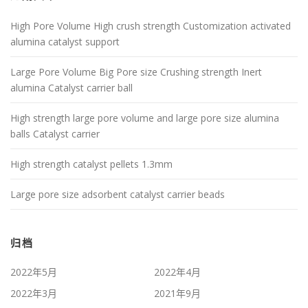
High Pore Volume High crush strength Customization activated
alumina catalyst support
Large Pore Volume Big Pore size Crushing strength Inert
alumina Catalyst carrier ball
High strength large pore volume and large pore size alumina
balls Catalyst carrier
High strength catalyst pellets 1.3mm
Large pore size adsorbent catalyst carrier beads
归档
2022年5月
2022年4月
2022年3月
2021年9月