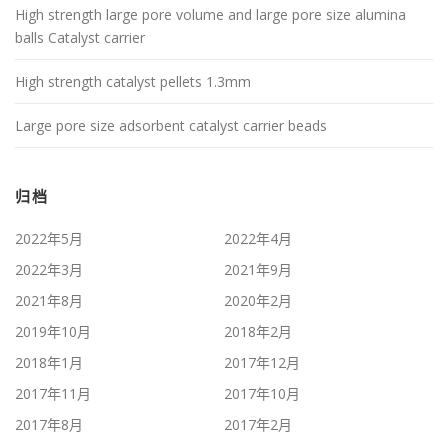
High strength large pore volume and large pore size alumina
balls Catalyst carrier
High strength catalyst pellets 1.3mm
Large pore size adsorbent catalyst carrier beads
归档
2022年5月
2022年4月
2022年3月
2021年9月
2021年8月
2020年2月
2019年10月
2018年2月
2018年1月
2017年12月
2017年11月
2017年10月
2017年8月
2017年2月