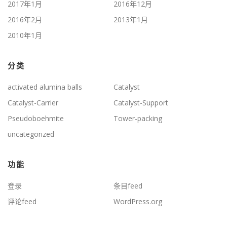
2017年1月
2016年12月
2016年2月
2013年1月
2010年1月
分类
activated alumina balls
Catalyst
Catalyst-Carrier
Catalyst-Support
Pseudoboehmite
Tower-packing
uncategorized
功能
登录
条目feed
评论feed
WordPress.org