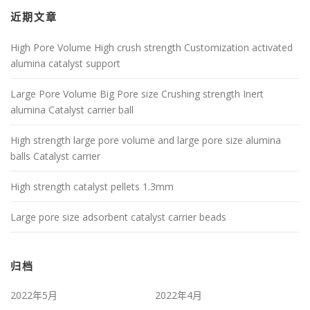
近期文章
High Pore Volume High crush strength Customization activated
alumina catalyst support
Large Pore Volume Big Pore size Crushing strength Inert
alumina Catalyst carrier ball
High strength large pore volume and large pore size alumina
balls Catalyst carrier
High strength catalyst pellets 1.3mm
Large pore size adsorbent catalyst carrier beads
归档
2022年5月
2022年4月