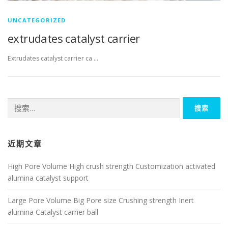
UNCATEGORIZED
extrudates catalyst carrier
Extrudates catalyst carrier ca …
搜
索：
近期文章
High Pore Volume High crush strength Customization activated
alumina catalyst support
Large Pore Volume Big Pore size Crushing strength Inert
alumina Catalyst carrier ball