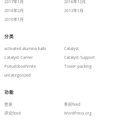
2017年1月
2016年12月
2016年2月
2013年1月
2010年1月
分类
activated alumina balls
Catalyst
Catalyst-Carrier
Catalyst-Support
Pseudoboehmite
Tower-packing
uncategorized
功能
登录
条目feed
评论feed
WordPress.org