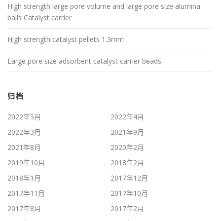
High strength large pore volume and large pore size alumina
balls Catalyst carrier
High strength catalyst pellets 1.3mm
Large pore size adsorbent catalyst carrier beads
归档
2022年5月
2022年4月
2022年3月
2021年9月
2021年8月
2020年2月
2019年10月
2018年2月
2018年1月
2017年12月
2017年11月
2017年10月
2017年8月
2017年2月