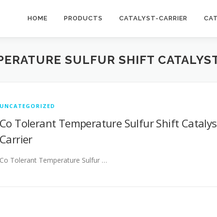
HOME
PRODUCTS
CATALYST-CARRIER
CA
ERATURE SULFUR SHIFT CATALYST
UNCATEGORIZED
Co Tolerant Temperature Sulfur Shift Catalys
Carrier
Co Tolerant Temperature Sulfur …