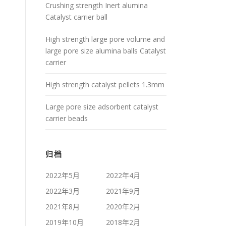
Crushing strength Inert alumina
Catalyst carrier ball
High strength large pore volume and
large pore size alumina balls Catalyst
carrier
High strength catalyst pellets 1.3mm
Large pore size adsorbent catalyst
carrier beads
归档
2022年5月
2022年4月
2022年3月
2021年9月
2021年8月
2020年2月
2019年10月
2018年2月