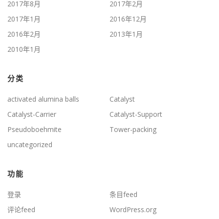
2017年8月
2017年2月
2017年1月
2016年12月
2016年2月
2013年1月
2010年1月
分类
activated alumina balls
Catalyst
Catalyst-Carrier
Catalyst-Support
Pseudoboehmite
Tower-packing
uncategorized
功能
登录
条目feed
评论feed
WordPress.org