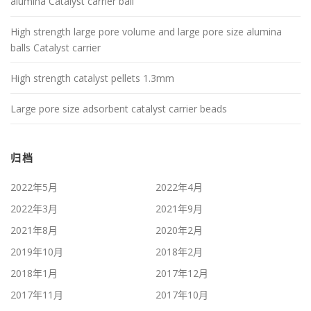
alumina Catalyst carrier ball
High strength large pore volume and large pore size alumina
balls Catalyst carrier
High strength catalyst pellets 1.3mm
Large pore size adsorbent catalyst carrier beads
归档
2022年5月
2022年4月
2022年3月
2021年9月
2021年8月
2020年2月
2019年10月
2018年2月
2018年1月
2017年12月
2017年11月
2017年10月