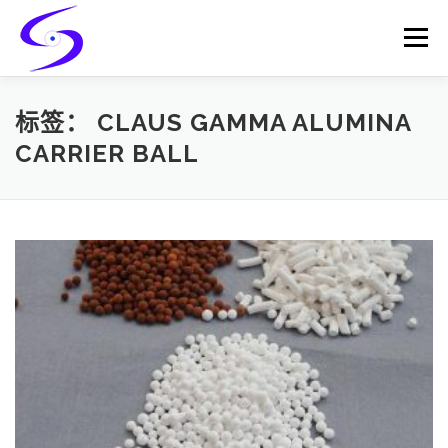
Skip
to
Menu
content
HOME
PRODUCTS
CATALYST-CARRIER
标签：
CLAUS GAMMA ALUMINA
CARRIER BALL
CATALYST-SUPPORT
SERVICES
CONTACT