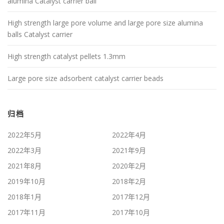
alumina Catalyst carrier ball
High strength large pore volume and large pore size alumina
balls Catalyst carrier
High strength catalyst pellets 1.3mm
Large pore size adsorbent catalyst carrier beads
归档
2022年5月
2022年4月
2022年3月
2021年9月
2021年8月
2020年2月
2019年10月
2018年2月
2018年1月
2017年12月
2017年11月
2017年10月