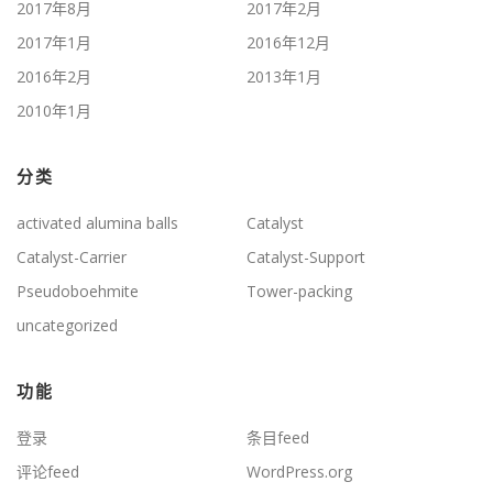
2017年8月
2017年2月
2017年1月
2016年12月
2016年2月
2013年1月
2010年1月
分类
activated alumina balls
Catalyst
Catalyst-Carrier
Catalyst-Support
Pseudoboehmite
Tower-packing
uncategorized
功能
登录
条目feed
评论feed
WordPress.org