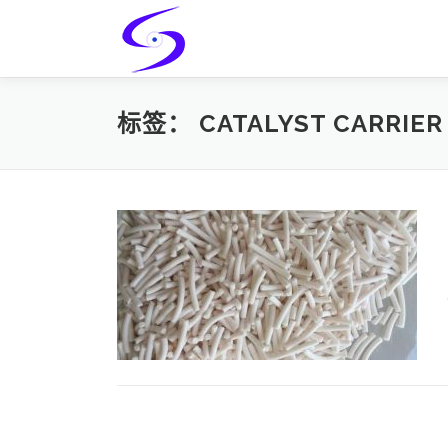
Skip
to
content
标签：
CATALYST CARRIER