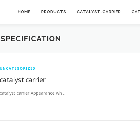
HOME
PRODUCTS
CATALYST-CARRIER
CA
 SPECIFICATION
UNCATEGORIZED
catalyst carrier
catalyst carrier Appearance wh …