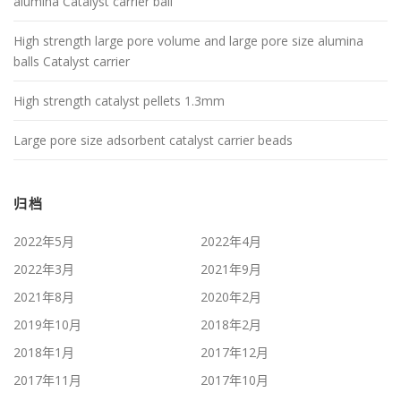
alumina Catalyst carrier ball
High strength large pore volume and large pore size alumina
balls Catalyst carrier
High strength catalyst pellets 1.3mm
Large pore size adsorbent catalyst carrier beads
归档
2022年5月
2022年4月
2022年3月
2021年9月
2021年8月
2020年2月
2019年10月
2018年2月
2018年1月
2017年12月
2017年11月
2017年10月