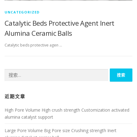
UNCATEGORIZED
Catalytic Beds Protective Agent Inert
Alumina Ceramic Balls
Catalytic beds protective agen …
搜
索：
近期文章
High Pore Volume High crush strength Customization activated
alumina catalyst support
Large Pore Volume Big Pore size Crushing strength Inert