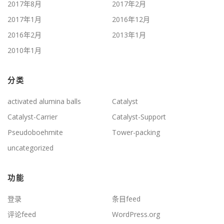
2017年8月
2017年2月
2017年1月
2016年12月
2016年2月
2013年1月
2010年1月
分类
activated alumina balls
Catalyst
Catalyst-Carrier
Catalyst-Support
Pseudoboehmite
Tower-packing
uncategorized
功能
登录
条目feed
评论feed
WordPress.org