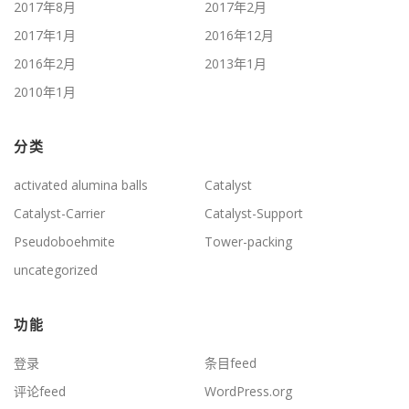
2017年8月
2017年2月
2017年1月
2016年12月
2016年2月
2013年1月
2010年1月
分类
activated alumina balls
Catalyst
Catalyst-Carrier
Catalyst-Support
Pseudoboehmite
Tower-packing
uncategorized
功能
登录
条目feed
评论feed
WordPress.org