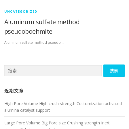
UNCATEGORIZED
Aluminum sulfate method
pseudoboehmite
Aluminum sulfate method pseudo …
搜
索：
近期文章
High Pore Volume High crush strength Customization activated
alumina catalyst support
Large Pore Volume Big Pore size Crushing strength Inert