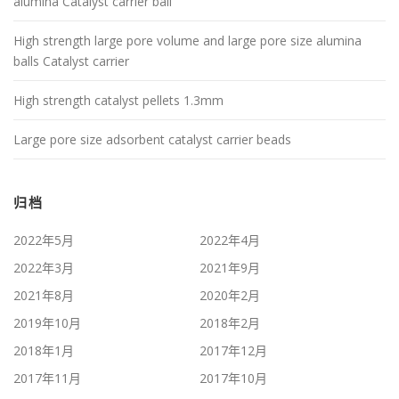
alumina Catalyst carrier ball
High strength large pore volume and large pore size alumina
balls Catalyst carrier
High strength catalyst pellets 1.3mm
Large pore size adsorbent catalyst carrier beads
归档
2022年5月
2022年4月
2022年3月
2021年9月
2021年8月
2020年2月
2019年10月
2018年2月
2018年1月
2017年12月
2017年11月
2017年10月