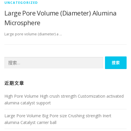
UNCATEGORIZED
Large Pore Volume (Diameter) Alumina
Microsphere
Large pore volume (diameter) a …
搜
索：
近期文章
High Pore Volume High crush strength Customization activated
alumina catalyst support
Large Pore Volume Big Pore size Crushing strength Inert
alumina Catalyst carrier ball