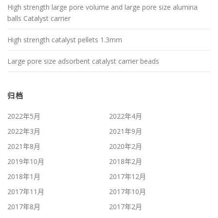
High strength large pore volume and large pore size alumina
balls Catalyst carrier
High strength catalyst pellets 1.3mm
Large pore size adsorbent catalyst carrier beads
归档
2022年5月
2022年4月
2022年3月
2021年9月
2021年8月
2020年2月
2019年10月
2018年2月
2018年1月
2017年12月
2017年11月
2017年10月
2017年8月
2017年2月