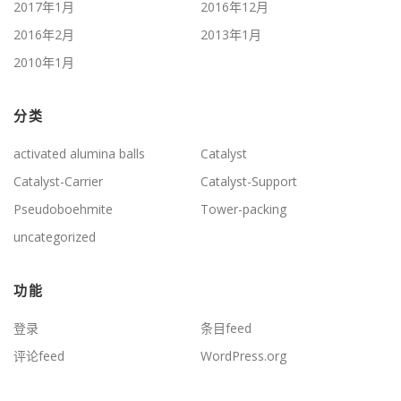
2017年1月
2016年12月
2016年2月
2013年1月
2010年1月
分类
activated alumina balls
Catalyst
Catalyst-Carrier
Catalyst-Support
Pseudoboehmite
Tower-packing
uncategorized
功能
登录
条目feed
评论feed
WordPress.org