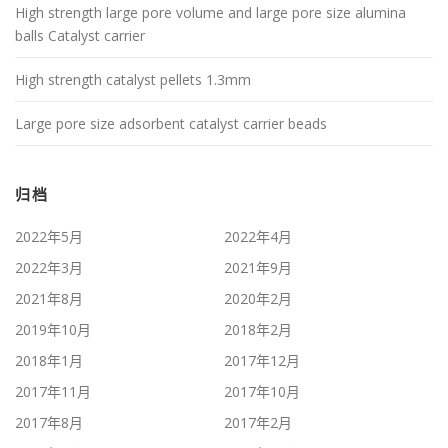
High strength large pore volume and large pore size alumina
balls Catalyst carrier
High strength catalyst pellets 1.3mm
Large pore size adsorbent catalyst carrier beads
归档
2022年5月
2022年4月
2022年3月
2021年9月
2021年8月
2020年2月
2019年10月
2018年2月
2018年1月
2017年12月
2017年11月
2017年10月
2017年8月
2017年2月