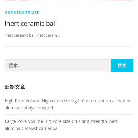
UNCATEGORIZED
Inert ceramic ball
Inert ceramic ball Inert ceram …
搜
索：
近期文章
High Pore Volume High crush strength Customization activated
alumina catalyst support
Large Pore Volume Big Pore size Crushing strength Inert
alumina Catalyst carrier ball