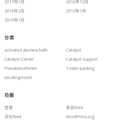
2017年1月
2016年12月
2016年2月
2013年1月
2010年1月
分类
activated alumina balls
Catalyst
Catalyst-Carrier
Catalyst-Support
Pseudoboehmite
Tower-packing
uncategorized
功能
登录
条目feed
评论feed
WordPress.org