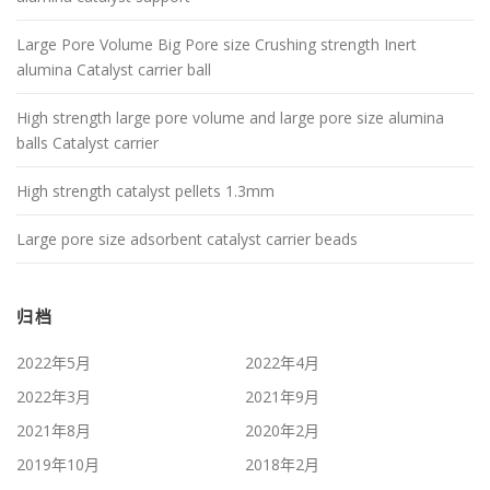
Large Pore Volume Big Pore size Crushing strength Inert
alumina Catalyst carrier ball
High strength large pore volume and large pore size alumina
balls Catalyst carrier
High strength catalyst pellets 1.3mm
Large pore size adsorbent catalyst carrier beads
归档
2022年5月
2022年4月
2022年3月
2021年9月
2021年8月
2020年2月
2019年10月
2018年2月