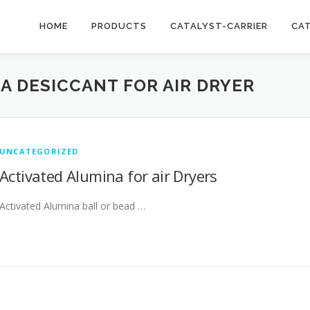
HOME
PRODUCTS
CATALYST-CARRIER
CA
A DESICCANT FOR AIR DRYER
UNCATEGORIZED
Activated Alumina for air Dryers
Activated Alumina ball or bead …