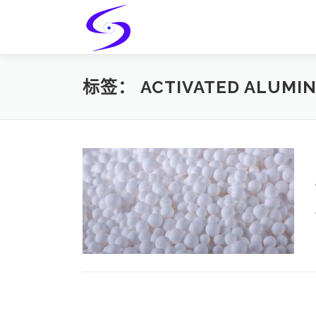
Skip
to
content
标签：
ACTIVATED ALUMIN