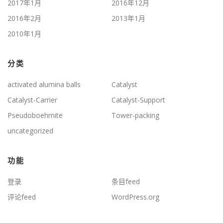
2017年1月
2016年12月
2016年2月
2013年1月
2010年1月
分类
activated alumina balls
Catalyst
Catalyst-Carrier
Catalyst-Support
Pseudoboehmite
Tower-packing
uncategorized
功能
登录
条目feed
评论feed
WordPress.org