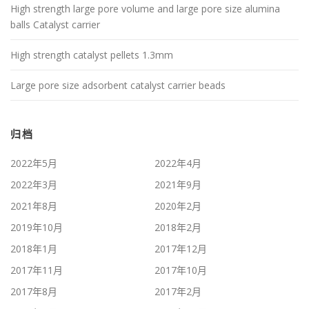
High strength large pore volume and large pore size alumina
balls Catalyst carrier
High strength catalyst pellets 1.3mm
Large pore size adsorbent catalyst carrier beads
归档
2022年5月
2022年4月
2022年3月
2021年9月
2021年8月
2020年2月
2019年10月
2018年2月
2018年1月
2017年12月
2017年11月
2017年10月
2017年8月
2017年2月