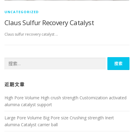
UNCATEGORIZED
Claus Sulfur Recovery Catalyst
Claus sulfur recovery catalyst …
搜
索：
近期文章
High Pore Volume High crush strength Customization activated
alumina catalyst support
Large Pore Volume Big Pore size Crushing strength Inert
alumina Catalyst carrier ball