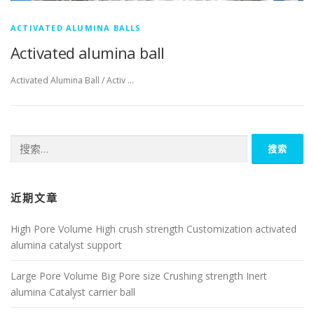
ACTIVATED ALUMINA BALLS
Activated alumina ball
Activated Alumina Ball / Activ …
搜
索：
近期文章
High Pore Volume High crush strength Customization activated
alumina catalyst support
Large Pore Volume Big Pore size Crushing strength Inert
alumina Catalyst carrier ball