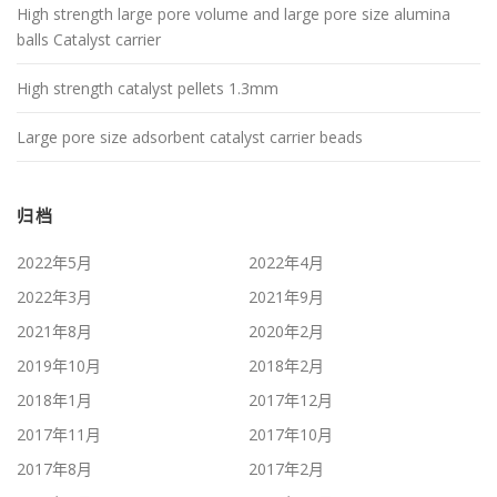
High strength large pore volume and large pore size alumina
balls Catalyst carrier
High strength catalyst pellets 1.3mm
Large pore size adsorbent catalyst carrier beads
归档
2022年5月
2022年4月
2022年3月
2021年9月
2021年8月
2020年2月
2019年10月
2018年2月
2018年1月
2017年12月
2017年11月
2017年10月
2017年8月
2017年2月