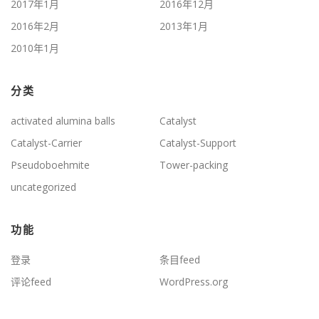
2017年1月
2016年12月
2016年2月
2013年1月
2010年1月
分类
activated alumina balls
Catalyst
Catalyst-Carrier
Catalyst-Support
Pseudoboehmite
Tower-packing
uncategorized
功能
登录
条目feed
评论feed
WordPress.org