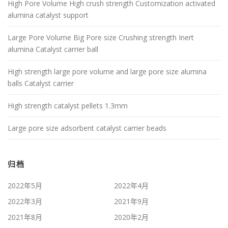
High Pore Volume High crush strength Customization activated
alumina catalyst support
Large Pore Volume Big Pore size Crushing strength Inert
alumina Catalyst carrier ball
High strength large pore volume and large pore size alumina
balls Catalyst carrier
High strength catalyst pellets 1.3mm
Large pore size adsorbent catalyst carrier beads
归档
2022年5月
2022年4月
2022年3月
2021年9月
2021年8月
2020年2月