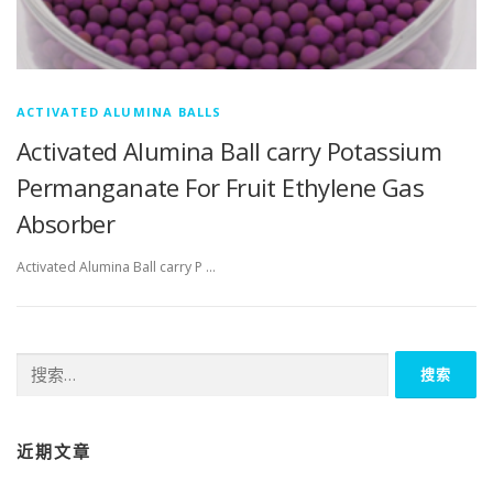
ACTIVATED ALUMINA BALLS
Activated Alumina Ball carry Potassium
Permanganate For Fruit Ethylene Gas
Absorber
Activated Alumina Ball carry P …
搜
索：
近期文章