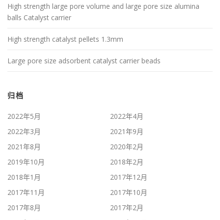
High strength large pore volume and large pore size alumina
balls Catalyst carrier
High strength catalyst pellets 1.3mm
Large pore size adsorbent catalyst carrier beads
归档
2022年5月
2022年4月
2022年3月
2021年9月
2021年8月
2020年2月
2019年10月
2018年2月
2018年1月
2017年12月
2017年11月
2017年10月
2017年8月
2017年2月