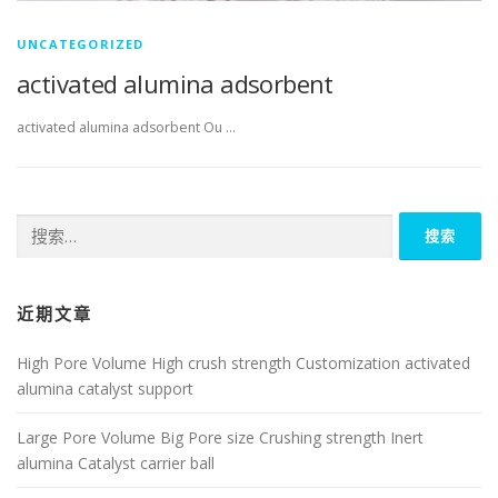
UNCATEGORIZED
activated alumina adsorbent
activated alumina adsorbent Ou …
搜
索：
近期文章
High Pore Volume High crush strength Customization activated
alumina catalyst support
Large Pore Volume Big Pore size Crushing strength Inert
alumina Catalyst carrier ball