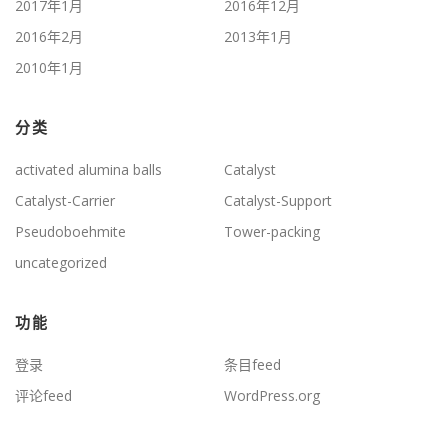
2017年1月
2016年12月
2016年2月
2013年1月
2010年1月
分类
activated alumina balls
Catalyst
Catalyst-Carrier
Catalyst-Support
Pseudoboehmite
Tower-packing
uncategorized
功能
登录
条目feed
评论feed
WordPress.org