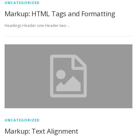
UNCATEGORIZED
Markup: HTML Tags and Formatting
Headings Header one Header two …
UNCATEGORIZED
Markup: Text Alignment