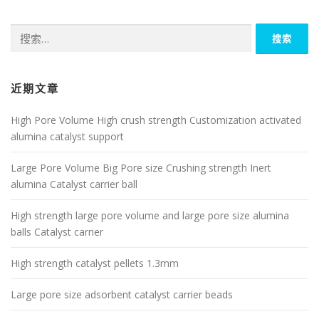
搜
索：
近期文章
High Pore Volume High crush strength Customization activated
alumina catalyst support
Large Pore Volume Big Pore size Crushing strength Inert
alumina Catalyst carrier ball
High strength large pore volume and large pore size alumina
balls Catalyst carrier
High strength catalyst pellets 1.3mm
Large pore size adsorbent catalyst carrier beads