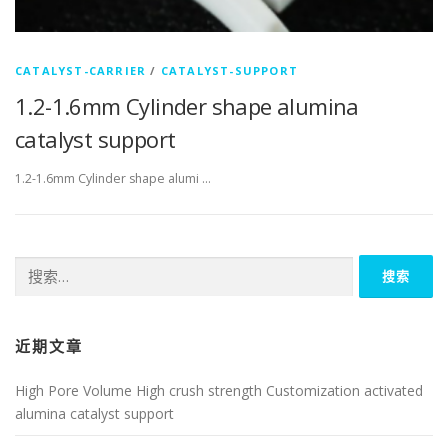
CATALYST-CARRIER
/
CATALYST-SUPPORT
1.2-1.6mm Cylinder shape alumina
catalyst support
1.2-1.6mm Cylinder shape alumi …
搜
索：
近期文章
High Pore Volume High crush strength Customization activated
alumina catalyst support