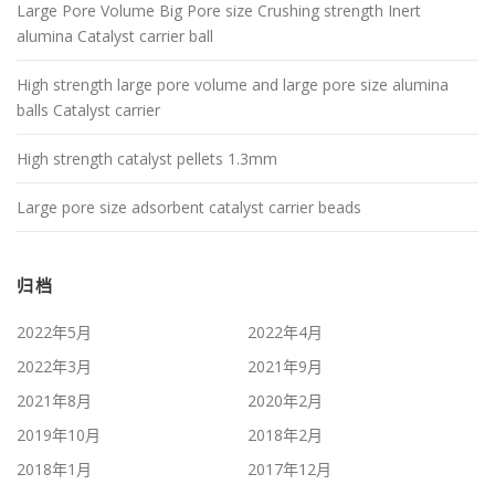
Large Pore Volume Big Pore size Crushing strength Inert
alumina Catalyst carrier ball
High strength large pore volume and large pore size alumina
balls Catalyst carrier
High strength catalyst pellets 1.3mm
Large pore size adsorbent catalyst carrier beads
归档
2022年5月
2022年4月
2022年3月
2021年9月
2021年8月
2020年2月
2019年10月
2018年2月
2018年1月
2017年12月