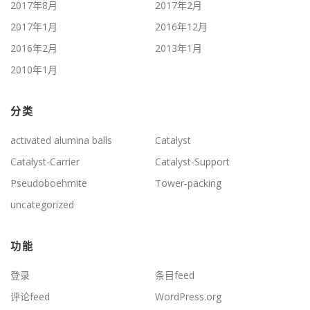
2017年8月
2017年2月
2017年1月
2016年12月
2016年2月
2013年1月
2010年1月
分类
activated alumina balls
Catalyst
Catalyst-Carrier
Catalyst-Support
Pseudoboehmite
Tower-packing
uncategorized
功能
登录
条目feed
评论feed
WordPress.org