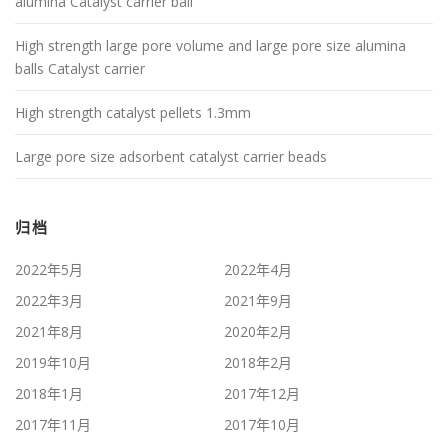
alumina Catalyst carrier ball
High strength large pore volume and large pore size alumina
balls Catalyst carrier
High strength catalyst pellets 1.3mm
Large pore size adsorbent catalyst carrier beads
归档
2022年5月
2022年4月
2022年3月
2021年9月
2021年8月
2020年2月
2019年10月
2018年2月
2018年1月
2017年12月
2017年11月
2017年10月