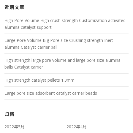
近期文章
High Pore Volume High crush strength Customization activated
alumina catalyst support
Large Pore Volume Big Pore size Crushing strength Inert
alumina Catalyst carrier ball
High strength large pore volume and large pore size alumina
balls Catalyst carrier
High strength catalyst pellets 1.3mm
Large pore size adsorbent catalyst carrier beads
归档
2022年5月
2022年4月