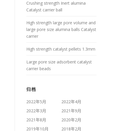
Crushing strength Inert alumina
Catalyst carrier ball
High strength large pore volume and
large pore size alumina balls Catalyst
carrier
High strength catalyst pellets 1.3mm
Large pore size adsorbent catalyst
carrier beads
归档
2022年5月
2022年4月
2022年3月
2021年9月
2021年8月
2020年2月
2019年10月
2018年2月