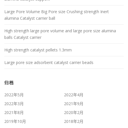
Large Pore Volume Big Pore size Crushing strength Inert
alumina Catalyst carrier ball
High strength large pore volume and large pore size alumina
balls Catalyst carrier
High strength catalyst pellets 1.3mm
Large pore size adsorbent catalyst carrier beads
归档
2022年5月
2022年4月
2022年3月
2021年9月
2021年8月
2020年2月
2019年10月
2018年2月