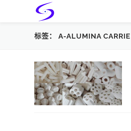
Skip
to
content
标签：
Α-ALUMINA CARRIE